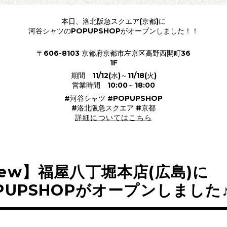
本日、洛北阪急スクエア(京都)に
河谷シャツのPOPUPSHOPがオープンしました！！
〒606-8103 京都府京都市左京区高野西開町36
1F
期間 11/12(水)～11/18(火)
営業時間 10:00～18:00
#河谷シャツ #POPUPSHOP
#洛北阪急スクエア #京都
詳細についてはこちら
ew】福屋八丁堀本店(広島)に
PUPSHOPがオープンしました