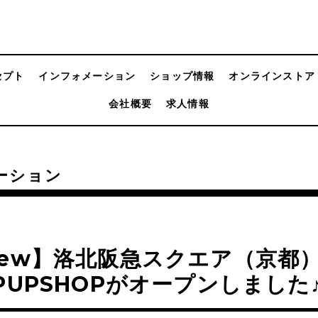
セプト
インフォメーション
ショップ情報
オンラインストア
会社概要
求人情報
ーション
ew】洛北阪急スクエア（京都
PUPSHOPがオープンしました