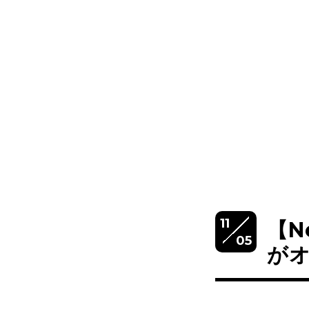
11
【N
05
がオ