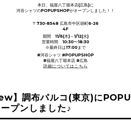
本日、福屋八丁堀本店(広島)に
河谷シャツのPOPUPSHOPがオープンしました！！
〒730-8548 広島市中区胡町6-26
4F
期間 11/6(木)～1/12(水)
営業時間 10:30〜18:30
※最終日は17:00まで
#河谷シャツ #POPUPSHOP
#福屋八丁堀本店 #広島
詳細についてはこちら
ew】調布パルコ(東京)にPOPU
ープンしました♪