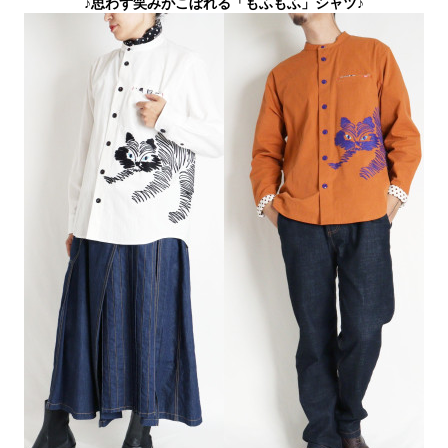
♪思わず笑みがこぼれる「もふもふ」シャツ♪