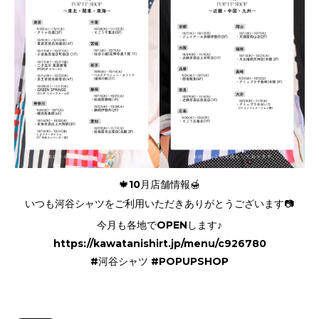
🍁10月店舗情報🍯
いつも河谷シャツをご利用いただきありがとうございます📷
今月も各地でOPENします♪
https://kawatanishirt.jp/menu/c926780
#河谷シャツ #POPUPSHOP