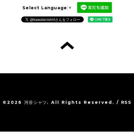
Select Language
▼
©2026
河谷シャツ
. All Rights Reserved.
/
RSS