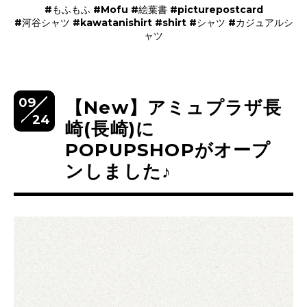
#もふもふ #Mofu #絵葉書 #picturepostcard
#河谷シャツ #kawatanishirt #shirt #シャツ #カジュアルシ
ャツ
09
【New】アミュプラザ長
24
崎(長崎)に
POPUPSHOPがオープ
ンしました♪