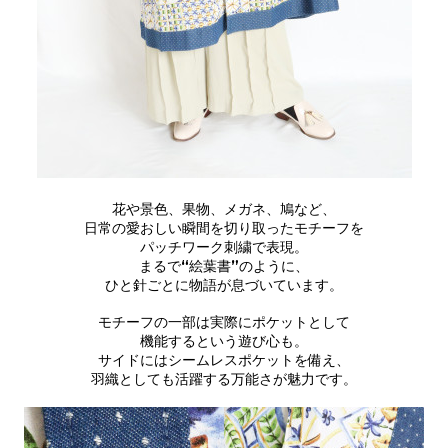
花や景色、果物、メガネ、鳩など、
日常の愛おしい瞬間を切り取ったモチーフを
パッチワーク刺繍で表現。
まるで“絵葉書”のように、
ひと針ごとに物語が息づいています。
モチーフの一部は実際にポケットとして
機能するという遊び心も。
サイドにはシームレスポケットを備え、
羽織としても活躍する万能さが魅力です。