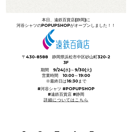
本日、遠鉄百貨店(静岡)に
河谷シャツのPOPUPSHOPがオープンしました！！
〒430-8588 静岡県浜松市中区砂山町320-2
3F
期間 9/24(水)～9/30(火)
営業時間 10:00～19:00
※最終日は16:30まで
#河谷シャツ #POPUPSHOP
#遠鉄百貨店 #静岡
詳細についてはこちら