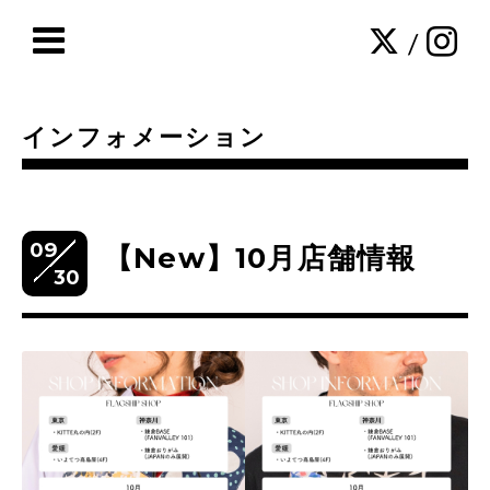
/
インフォメーション
09
【New】10月店舗情報
30