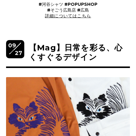
#河谷シャツ #POPUPSHOP
#そごう広島店 #広島
詳細についてはこちら
09
【Mag】日常を彩る、心
27
くすぐるデザイン