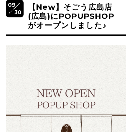
09
【New】そごう広島店
30
(広島)にPOPUPSHOP
がオープンしました♪