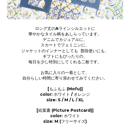
ロング丈のAラインシルエットに
華やかなタイル柄をあしらっています。
デニムでカジュアルに、
スカートでフェミニンに、
ジャケットのインナーとしても 普段使いにも、
ギフトにもぴったりの、
毎日を少し特別にしてくれる二枚です。
お気に入りの一着として、
自分らしい時間に寄り添わせてみてください。
[もふもふ (Mofu)]
color: ホワイト / オレンジ
size: S / M / L / XL
[絵葉書 (Picture Postcard)]
color: ホワイト
size: M (フリーサイズ)