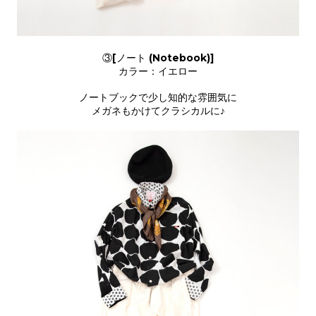
③[ノート (Notebook)]
カラー：イエロー
ノートブックで少し知的な雰囲気に
メガネもかけてクラシカルに♪