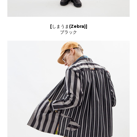
[しまうま(Zebra)]
ブラック