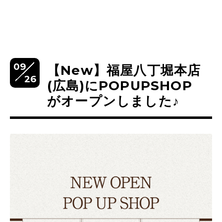
09
【New】福屋八丁堀本店
26
(広島)にPOPUPSHOP
がオープンしました♪