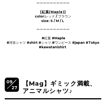
ーーーーーーーーーー
[紅葉(Maple)]
color:レッド / ブラウン
size: S / M / L
ーーーーーーーーーー
#紅葉 #Maple
#河谷シャツ #shirt #シャツ #ワンピース #japan #Tokyo
#kawatanishirt
09
【Mag】ギミック満載、
27
アニマルシャツ♪