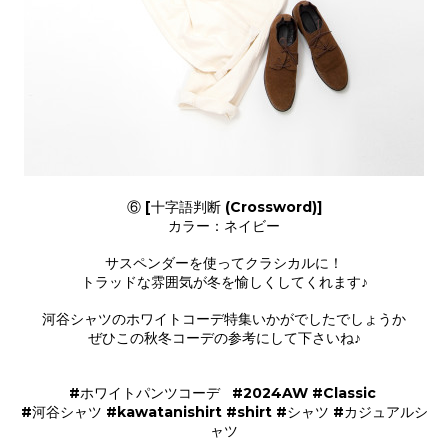
⑥ [十字語判断 (Crossword)]
カラー：ネイビー
サスペンダーを使ってクラシカルに！
トラッドな雰囲気が冬を愉しくしてくれます♪
河谷シャツのホワイトコーデ特集いかがでしたでしょうか
ぜひこの秋冬コーデの参考にして下さいね♪
#ホワイトパンツコーデ #2024AW #Classic
#河谷シャツ #kawatanishirt #shirt #シャツ #カジュアルシ
ャツ