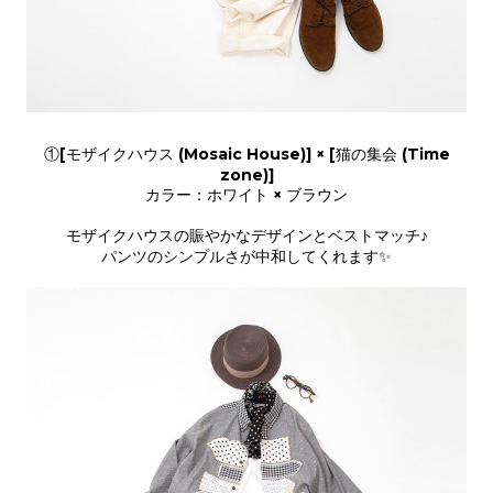
①[モザイクハウス (Mosaic House)] × [猫の集会 (Time
zone)]
カラー：ホワイト × ブラウン
モザイクハウスの賑やかなデザインとベストマッチ♪
パンツのシンプルさが中和してくれます✨