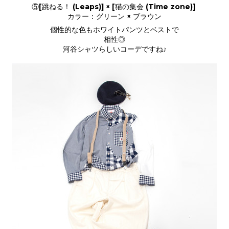
⑤[跳ねる！ (Leaps)] × [猫の集会 (Time zone)]
カラー：グリーン × ブラウン
個性的な色もホワイトパンツとベストで
相性◎
河谷シャツらしいコーデですね♪