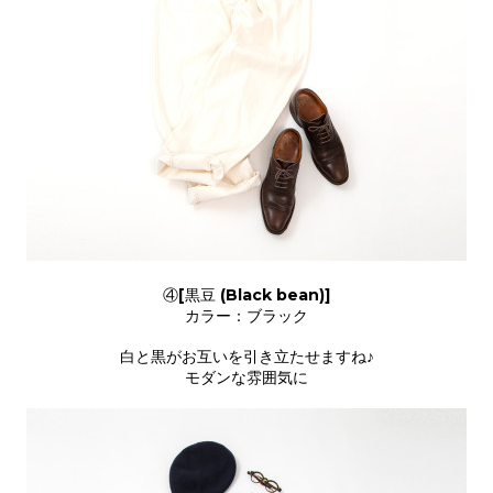
④[黒豆 (Black bean)]
カラー：ブラック
白と黒がお互いを引き立たせますね♪
モダンな雰囲気に