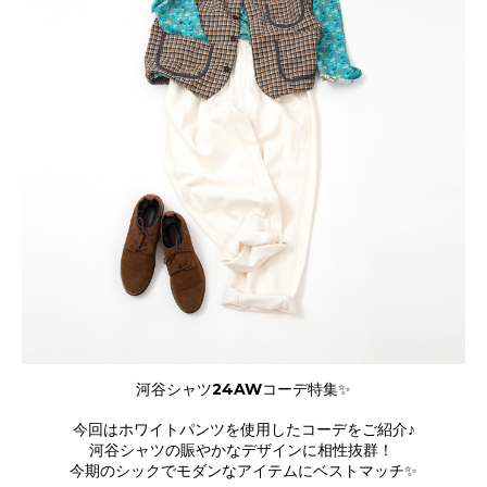
河谷シャツ24AWコーデ特集✨
今回はホワイトパンツを使用したコーデをご紹介♪
河谷シャツの賑やかなデザインに相性抜群！
今期のシックでモダンなアイテムにベストマッチ✨