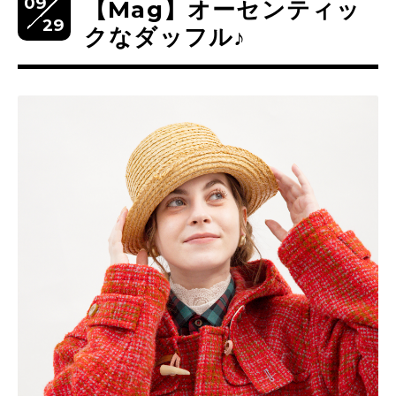
09
【Mag】オーセンティッ
29
クなダッフル♪