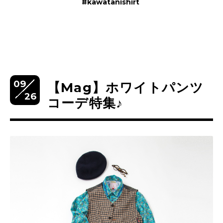
#kawatanishirt
09
【Mag】ホワイトパンツ
26
コーデ特集♪