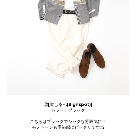
②[道しるべ(Signspot)]
カラー：ブラック
こちらはブラックでシックな雰囲気に！
モノトーンも季節感にピッタリですね