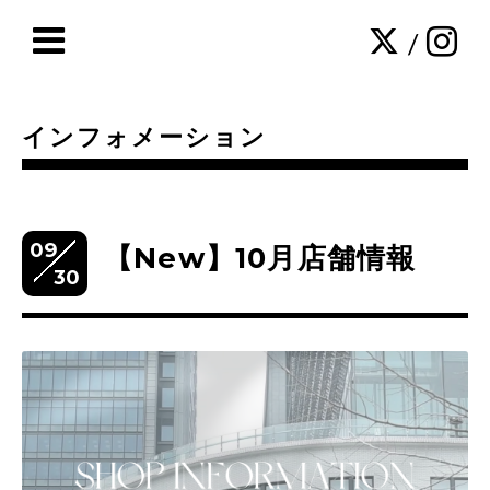
/
インフォメーション
09
【New】10月店舗情報
30