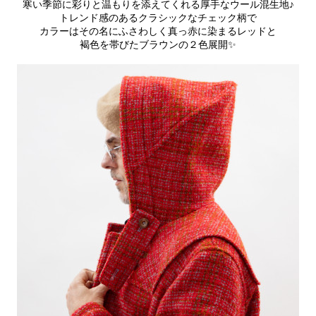
寒い季節に彩りと温もりを添えてくれる厚手なウール混生地♪
トレンド感のあるクラシックなチェック柄で
カラーはその名にふさわしく真っ赤に染まるレッドと
褐色を帯びたブラウンの２色展開✨