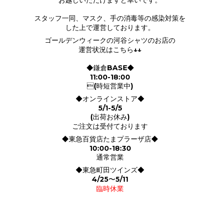
お越しいただけますと幸いです。
スタッフ一同、マスク、手の消毒等の感染対策を
した上で運営しております。
ゴールデンウィークの河谷シャツのお店の
運営状況はこちら↓↓
◆鎌倉BASE◆
11:00-18:00
(時短営業中)
◆オンラインストア◆
5/1-5/5
(出荷お休み)
ご注文は受付ております
◆東急百貨店たまプラーザ店◆
10:00-18:30
通常営業
◆東急町田ツインズ◆
4/25〜5/11
臨時休業