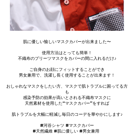
肌に優しい愉しいマスクカバーが出来ました〜
使用方法はとっても簡単！
不織布のプリーツマスクをカバーの間に入れるだけ♪
ご自身のお顔にフィットすることができ
男女兼用で、洗濯し長く使用することが出来ます！
おしゃれなマスクをしたい方、マスクで肌トラブルに困ってる方
も
感染予防の効果が高いとされる不織布マスクに
天然素材を使用した“マスクカバー”をすれば
肌トラブルを大幅に軽減し毎日のコーデを華やかにします♪
#河谷シャツ #マスクカバー
#天然繊維 #肌に優しい #男女兼用