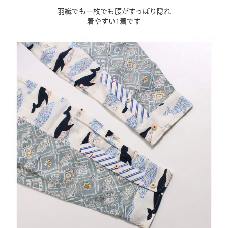
羽織でも一枚でも腰がすっぽり隠れ
着やすい1着です