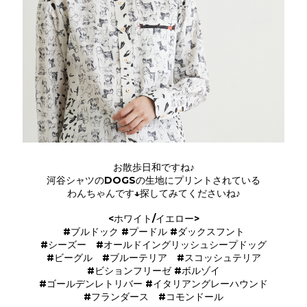
お散歩日和ですね♪
河谷シャツのDOGSの生地にプリントされている
わんちゃんです↓探してみてくださいね♪
<ホワイト/イエロー>
#ブルドック #プードル #ダックスフント
#シーズー #オールドイングリッシュシープドッグ
#ビーグル #ブルーテリア #スコッシュテリア
#ビションフリーゼ #ボルゾイ
#ゴールデンレトリバー #イタリアングレーハウンド
#フランダース #コモンドール