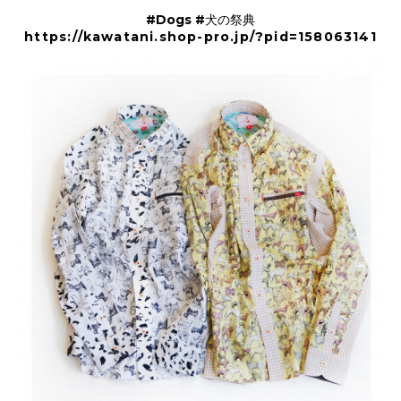
#Dogs #犬の祭典
https://kawatani.shop-pro.jp/?pid=158063141