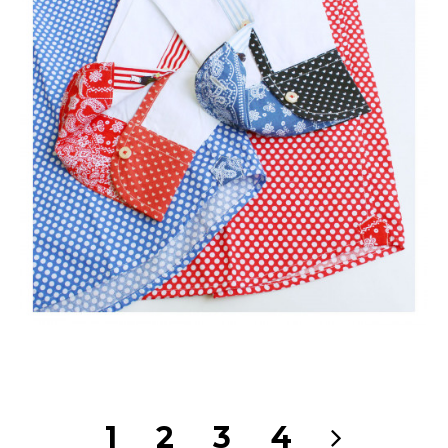
1
2
3
4