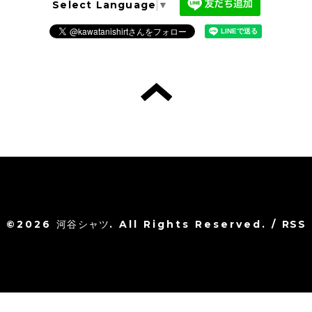
Select Language
▼
©2026
河谷シャツ
. All Rights Reserved.
/
RSS