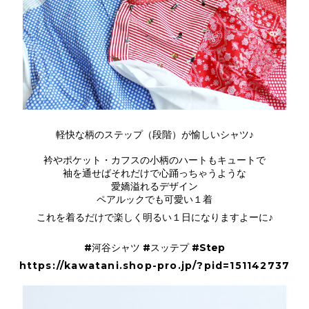
軽快な柄のステップ（段階）が愉しいシャツ♪
衿やポケット・カフスの小柄のハートもキュートで
袖を通せばそれだけで心踊っちゃうような
愛嬌溢れるデザイン
ペアルックでも可愛い１着
これを着るだけで楽しく明るい１日になりますよーに♪
#河谷シャツ #スッテプ #Step
https://kawatani.shop-pro.jp/?pid=151142737