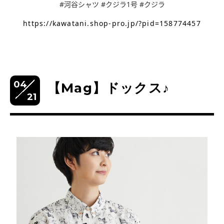
#河谷シャツ #クジラ1号 #クジラ
https://kawatani.shop-pro.jp/?pid=158774457
04
【Mag】ドックス♪
21