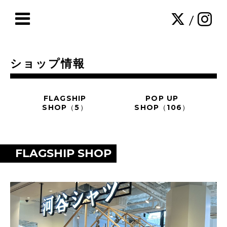
/
ショップ情報
FLAGSHIP
POP UP
SHOP（5）
SHOP（106）
FLAGSHIP SHOP