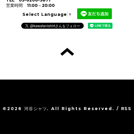
TEL 03-6206-3871
営業時間 11:00～20:00
Select Language
▼
©2026
河谷シャツ
. All Rights Reserved.
/
RSS