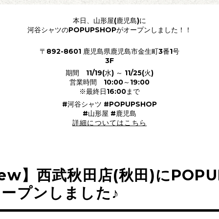
本日、山形屋(鹿児島)に
河谷シャツのPOPUPSHOPがオープンしました！！
〒892-8601 鹿児島県鹿児島市金生町3番1号
3F
期間 11/19(水) ～ 11/25(火)
営業時間 10:00～19:00
※最終日16:00まで
#河谷シャツ #POPUPSHOP
#山形屋 #鹿児島
詳細についてはこちら
ew】西武秋田店(秋田)にPOPU
ープンしました♪