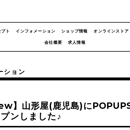
セプト
インフォメーション
ショップ情報
オンラインストア
会社概要
求人情報
ーション
ew】山形屋(鹿児島)にPOPUP
プンしました♪