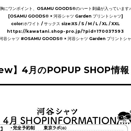
胸にワンポイント、OSAMU GOODS®のハート刺繍が入っています♪
[OSAMU GOODS® × 河谷シャツ Garden プリントシャツ]
color:ホワイト / サックス size:XS / S / M / L / XL / XXL
https://kawatani.shop-pro.jp/?pid=170037593
河谷シャツ #OSAMU GOODS® × 河谷シャツ Garden プリントシ
ew】4月のPOPUP SHOP情報