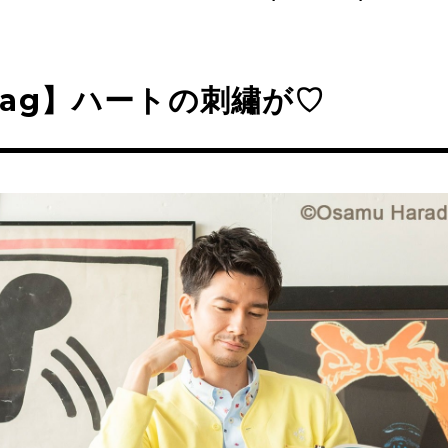
ag】ハートの刺繡が♡