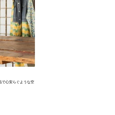
品で心安らぐような空