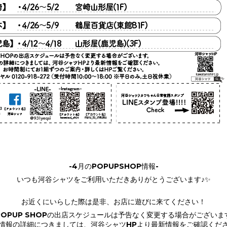
-4月のPOPUPSHOP情報-
いつも河谷シャツをご利用いただきありがとうございます♪✨
お近くにいらした際は是非、お店に遊びに来てください！
POPUP SHOPの出店スケジュールは予告なく変更する場合がございま
情報の詳細につきましては、河谷シャツHPより最新情報をご確認くだ