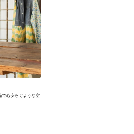
品で心安らぐような空