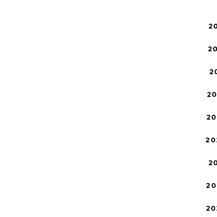
2
2
2
2
20
20
2
20
20