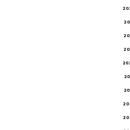
20
2
2
2
20
2
2
20
20