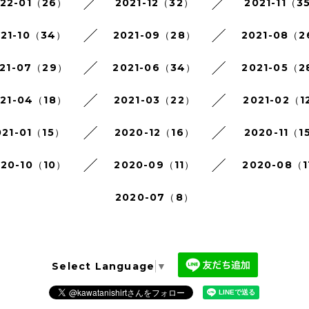
022-01（26）
2021-12（32）
2021-11（3
021-10（34）
2021-09（28）
2021-08（
21-07（29）
2021-06（34）
2021-05（2
021-04（18）
2021-03（22）
2021-02（1
021-01（15）
2020-12（16）
2020-11（1
020-10（10）
2020-09（11）
2020-08（1
2020-07（8）
Select Language
▼