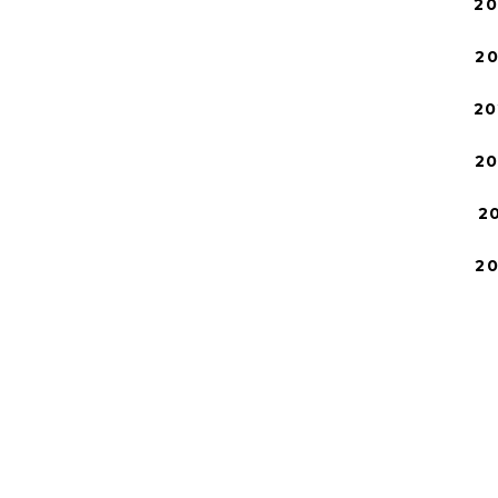
2
2
20
2
2
2