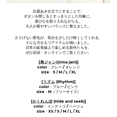
比翼あき仕立てにすることで、
ボタンを閉じるとすっきりとした印象に。
遊び心を取り入れながらも、
大人が着やすいバランスに整えました。
さりげない変化が、気分を少しだけ軽くしてくれる。
そんな力をもつアイテムが揃いました。
日常の延長線上で楽しめる新作たちを、
ぜひ店頭・オンラインでご覧ください。
[
馬ジャン!
(Uma jan!)]
color：グレー / オレンジ
size：S / M / L / XL
[
リズム
(Rhythm)]
color：ブルー / ピンク
size：M（フリーサイズ）
[
かくれんぼ
(Hide and seek)]
color：インディゴ / ベージュ
size：XS / S / M / L / XL