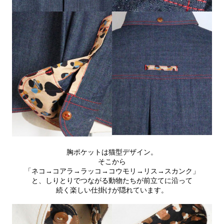
胸ポケットは猫型デザイン。
そこから
「ネコ→コアラ→ラッコ→コウモリ→リス→スカンク」
と、しりとりでつながる動物たちが前立てに沿って
続く楽しい仕掛けが隠れています。