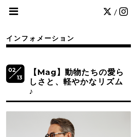
/
インフォメーション
02
【Mag】動物たちの愛ら
13
しさと、軽やかなリズム
♪