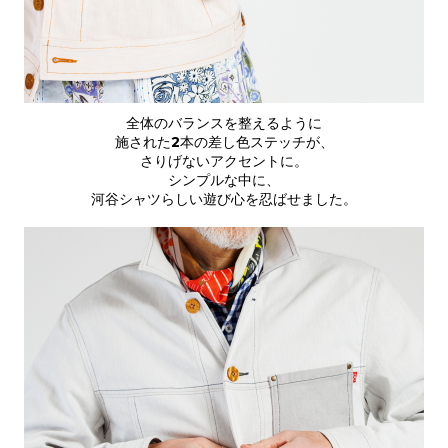
全体のバランスを整えるように
施された2本の差し色ステッチが、
さりげないアクセントに。
シンプルな中に、
河谷シャツらしい遊び心を忍ばせました。