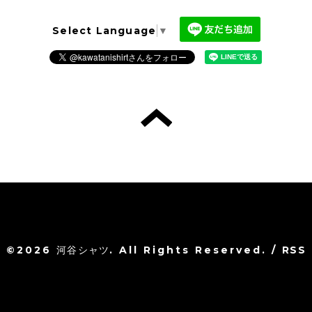
Select Language
▼
©2026
河谷シャツ
. All Rights Reserved.
/
RSS