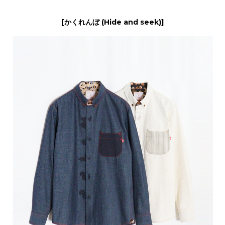
[かくれんぼ (Hide and seek)]