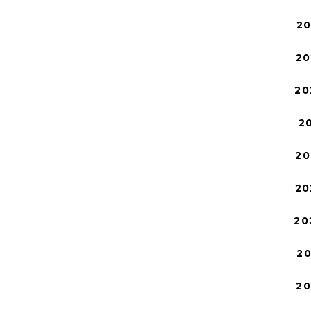
2
20
20
2
20
20
20
2
2