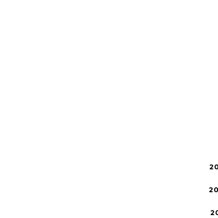
2
2
2