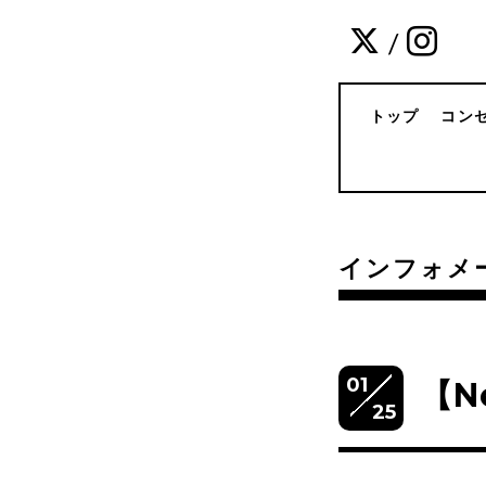
/
トップ
コン
インフォメ
01
【N
25