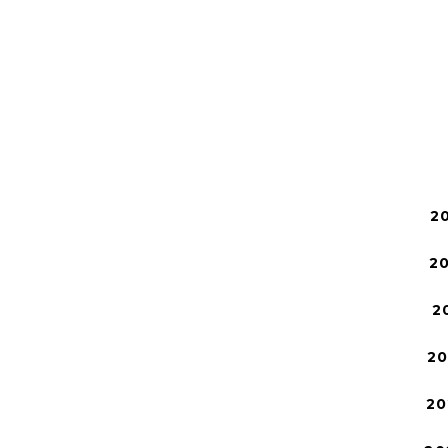
2
2
2
2
20