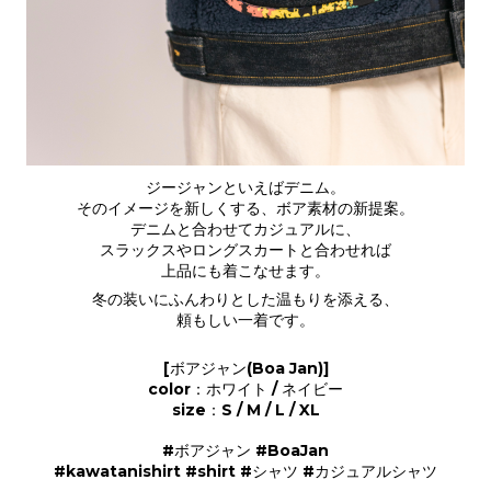
ジージャンといえばデニム。
そのイメージを新しくする、ボア素材の新提案。
デニムと合わせてカジュアルに、
スラックスやロングスカートと合わせれば
上品にも着こなせます。
冬の装いにふんわりとした温もりを添える、
頼もしい一着です。
[ボアジャン(Boa Jan)]
color：ホワイト / ネイビー
size：S / M / L / XL
#ボアジャン #BoaJan
#kawatanishirt #shirt #シャツ #カジュアルシャツ