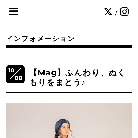
/
インフォメーション
10
【Mag】ふんわり、ぬく
08
もりをまとう♪