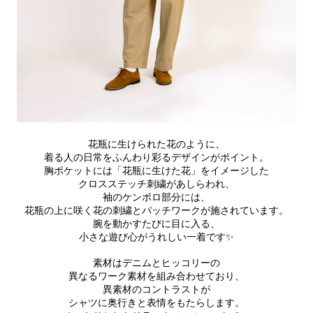
花瓶に生けられた花のように、
着る人の日常をふんわり彩るデザインがポイント。
胸ポケットには「花瓶に生けた花」をイメージした
クロスステッチ刺繍があしらわれ、
袖のケンボロ部分には、
花瓶の上に咲く花の刺繍とパッチワークが施されています。
腕を動かすたびに目に入る、
小さな遊び心がうれしい一着です✨
素材はデニムとヒッコリーの
異なるワーク素材を組み合わせており、
異素材のコントラストが
シャツに奥行きと表情をもたらします。