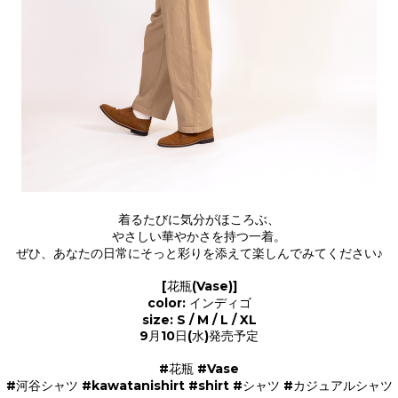
着るたびに気分がほころぶ、
やさしい華やかさを持つ一着。
ぜひ、あなたの日常にそっと彩りを添えて楽しんでみてください♪
[花瓶(Vase)]
color: インディゴ
size: S / M / L / XL
9月10日(水)発売予定
#花瓶 #Vase
#河谷シャツ #kawatanishirt #shirt #シャツ #カジュアルシャツ