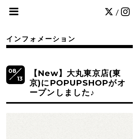
/
インフォメーション
08
【New】大丸東京店(東
13
京)にPOPUPSHOPがオ
ープンしました♪