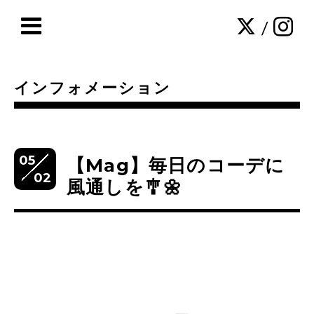
/
インフォメーション
05
【Mag】毎日のコーデに
02
風通しを🎐🌼