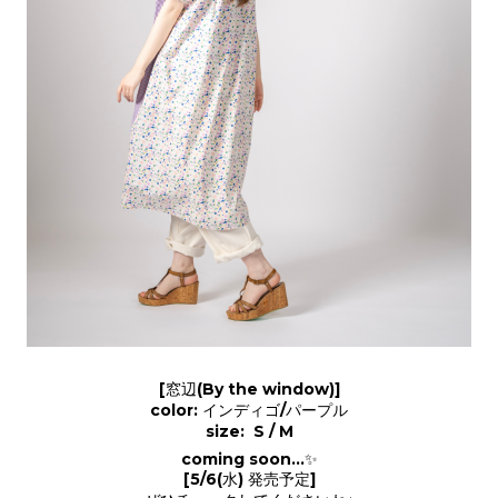
[窓辺(By the window)]
color: インディゴ/パープル
size: S / M
coming soon...✨
[5/6(水) 発売予定]