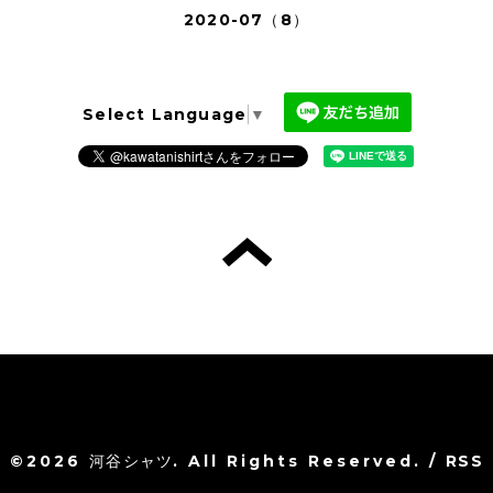
2020-07（8）
Select Language
▼
©2026
河谷シャツ
. All Rights Reserved.
/
RSS