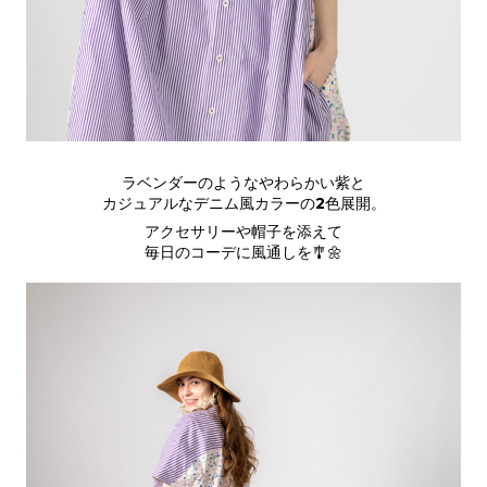
ラベンダーのようなやわらかい紫と
カジュアルなデニム風カラーの2色展開。
アクセサリーや帽子を添えて
毎日のコーデに風通しを🎐🌼