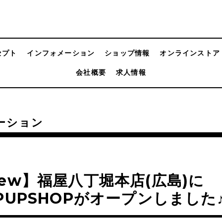
セプト
インフォメーション
ショップ情報
オンラインストア
会社概要
求人情報
ーション
ew】福屋八丁堀本店(広島)に
PUPSHOPがオープンしました