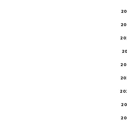
2
20
20
2
20
20
20
2
2