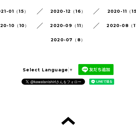
021-01（15）
2020-12（16）
2020-11（1
020-10（10）
2020-09（11）
2020-08（1
2020-07（8）
Select Language
▼