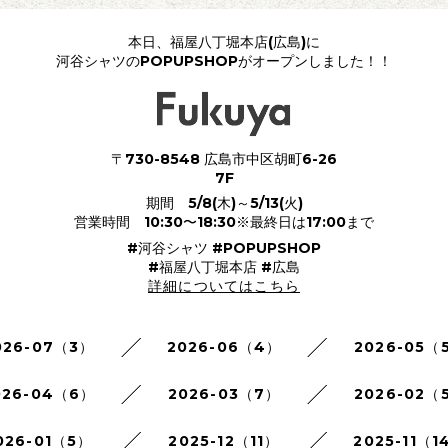
本日、福屋八丁堀本店(広島)に
河谷シャツのPOPUPSHOPがオープンしました！！
〒730-8548 広島市中区胡町6-26
7F
期間 5/8(木)～5/13(火)
営業時間 10:30〜18:30※最終日は17:00まで
#河谷シャツ #POPUPSHOP
#福屋八丁堀本店 #広島
詳細についてはこちら
026-07（3）
2026-06（4）
2026-05（
026-04（6）
2026-03（7）
2026-02（
026-01（5）
2025-12（11）
2025-11（1