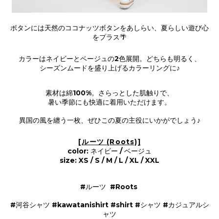
ボタンには天然のココナッツボタンをあしらい、夏らしい遊び心
をプラス🌴
カラーはネイビーとベージュの2色展開。どちらも明るく、
シーズンムードを盛り上げるカラーリングに♪
素材は綿100%。さらっとした肌触りで、
暑い季節にも快適に着用いただけます。
異国の風を纏う一枚、ぜひこの夏の主役にいかがでしょう♪
[ルーツ (Roots)]
color: ネイビー / ベージュ
size: XS / S / M / L / XL / XXL
#ルーツ #Roots
#河谷シャツ #kawatanishirt #shirt #シャツ #カジュアルシ
ャツ