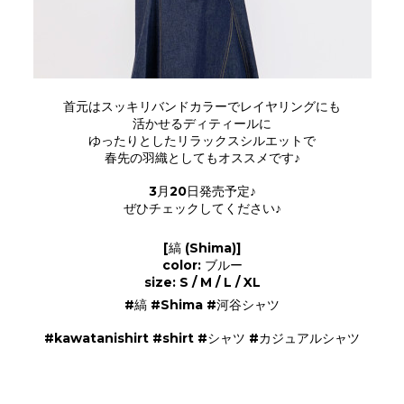
首元はスッキリバンドカラーでレイヤリングにも
活かせるディティールに
ゆったりとしたリラックスシルエットで
春先の羽織としてもオススメです♪
3月20日発売予定♪
ぜひチェックしてください♪
[縞 (Shima)]
color: ブルー
size: S / M / L / XL
#縞 #Shima #河谷シャツ
#kawatanishirt #shirt #シャツ #カジュアルシャツ