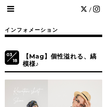
/
インフォメーション
03
【Mag】個性溢れる、縞
18
模様♪