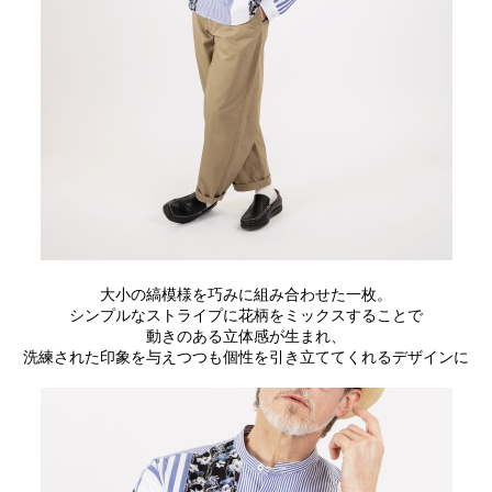
大小の縞模様を巧みに組み合わせた一枚。
シンプルなストライプに花柄をミックスすることで
動きのある立体感が生まれ、
洗練された印象を与えつつも個性を引き立ててくれるデザインに