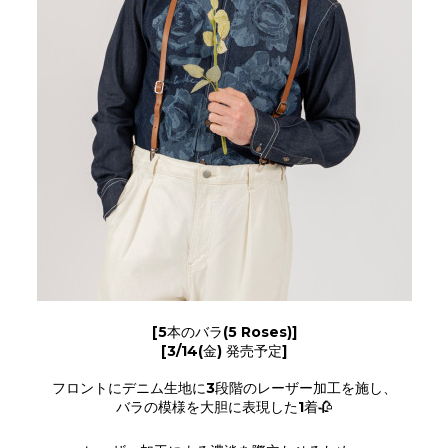
[5本のバラ(5 Roses)]
[3/14(金) 発売予定]
フロントにデニム生地に3段階のレーザー加工を施し、
バラの模様を大胆に表現した1着🥀