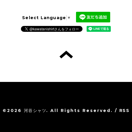
Select Language
▼
©2026
河谷シャツ
. All Rights Reserved.
/
RSS