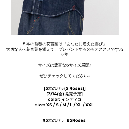
５本の薔薇の花言葉は『あなたに逢えた喜び』
大切な人へ花言葉を添えて、プレゼントするのもオススメですね
✨💐
サイズは豊富な6サイズ展開♪
ぜひチェックしてください♪
[5本のバラ(5 Roses)]
[3/14(金) 発売予定]
color: インディゴ
size: XS / S / M / L / XL / XXL
#5本のバラ #5Roses