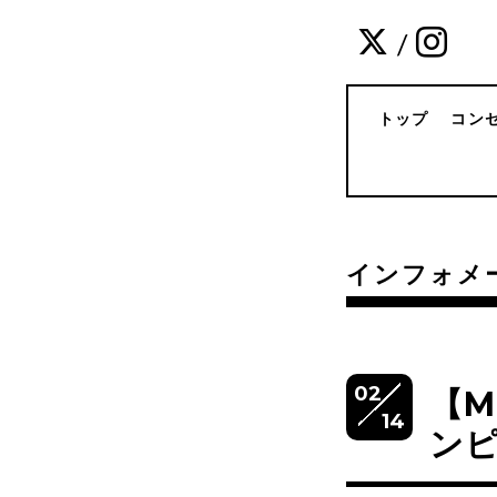
/
トップ
コン
インフォメ
02
【M
14
ンピ