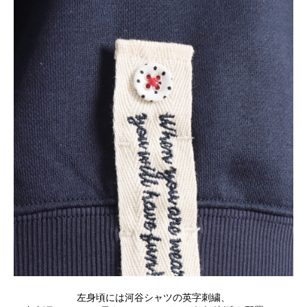
左身頃には河谷シャツの英字刺繍、