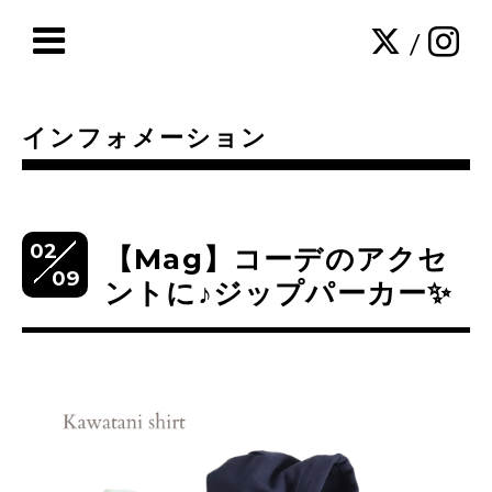
/
インフォメーション
02
【Mag】コーデのアクセ
09
ントに♪ジップパーカー✨