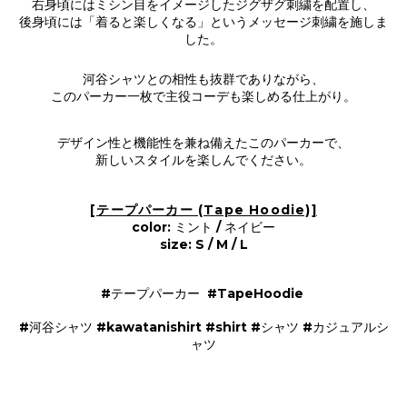
右身頃にはミシン目をイメージしたジグザグ刺繍を配置し、
後身頃には「着ると楽しくなる」というメッセージ刺繍を施しま
した。
河谷シャツとの相性も抜群でありながら、
このパーカー一枚で主役コーデも楽しめる仕上がり。
デザイン性と機能性を兼ね備えたこのパーカーで、
新しいスタイルを楽しんでください。
[テープパーカー (Tape Hoodie)]
color: ミント / ネイビー
size: S / M / L
#テープパーカー #TapeHoodie
#河谷シャツ #kawatanishirt #shirt #シャツ #カジュアルシ
ャツ