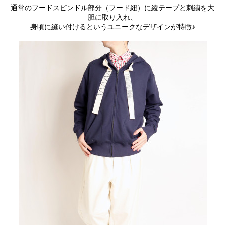
通常のフードスピンドル部分（フード紐）に綾テープと刺繍を大
胆に取り入れ、
身頃に縫い付けるというユニークなデザインが特徴♪