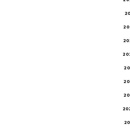
2
20
20
20
2
2
2
20
2