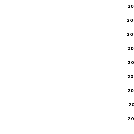
2
20
20
2
2
20
2
2
2