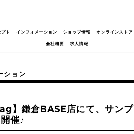
セプト
インフォメーション
ショップ情報
オンラインストア
会社概要
求人情報
ーション
ag】鎌倉BASE店にて、サン
開催♪