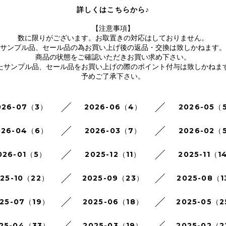
詳しくはこちらから♪
【注意事項】
数に限りがございます。お取置きの対応はしておりません。
サンプル品、セール品の為お買い上げ後の返品・交換は致しかねます。
商品の状態をご確認いただきお買い求め下さい。
たサンプル品、セール品をお買い上げの際のポイント付与は致しかねま
予めご了承下さい。
026-07（3）
2026-06（4）
2026-05（
026-04（6）
2026-03（7）
2026-02（
026-01（5）
2025-12（11）
2025-11（1
025-10（22）
2025-09（23）
2025-08（1
25-07（19）
2025-06（18）
2025-05（
25-04（33）
2025-03（19）
2025-02（