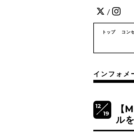
/
トップ
コン
インフォメ
12
【M
19
ルを