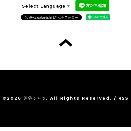
Select Language
▼
©2026
河谷シャツ
. All Rights Reserved.
/
RSS