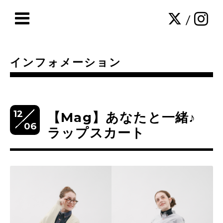
/
インフォメーション
12
【Mag】あなたと一緒♪
06
ラップスカート