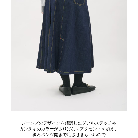
ジーンズのデザインを踏襲したダブルステッチや
カンヌキのカラーがさりげなくアクセントを加え、
後ろベンツ開きで足さばきもいいので