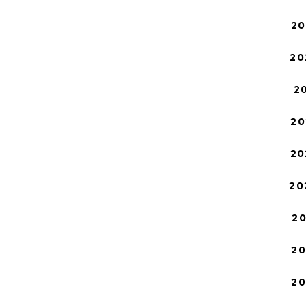
20
20
2
20
20
20
2
2
2