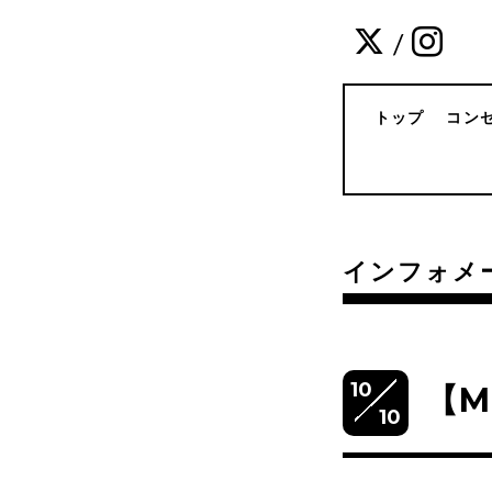
/
トップ
コン
インフォメ
10
【M
10