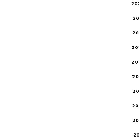
20
2
2
20
20
2
2
20
2
2