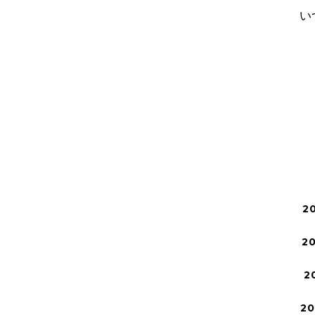
い
2
2
2
2