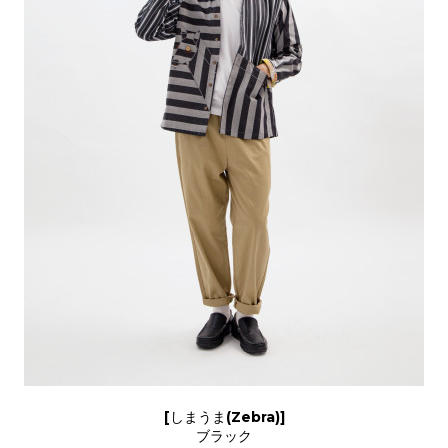
[しまうま(Zebra)]
ブラック