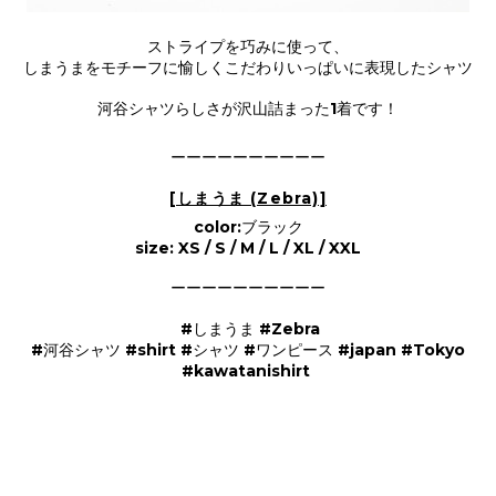
ストライプを巧みに使って、
しまうまをモチーフに愉しくこだわりいっぱいに表現したシャツ
河谷シャツらしさが沢山詰まった1着です！
ーーーーーーーーーー
[しまうま (Zebra)]
color:ブラック
size: XS / S / M / L / XL / XXL
ーーーーーーーーーー
#しまうま #Zebra
#河谷シャツ #shirt #シャツ #ワンピース #japan #Tokyo
#kawatanishirt