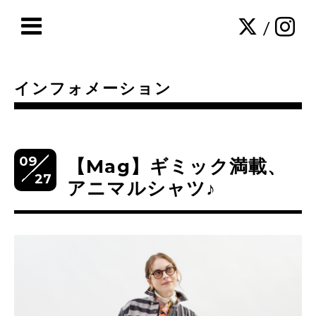
/
インフォメーション
09
【Mag】ギミック満載、
27
アニマルシャツ♪