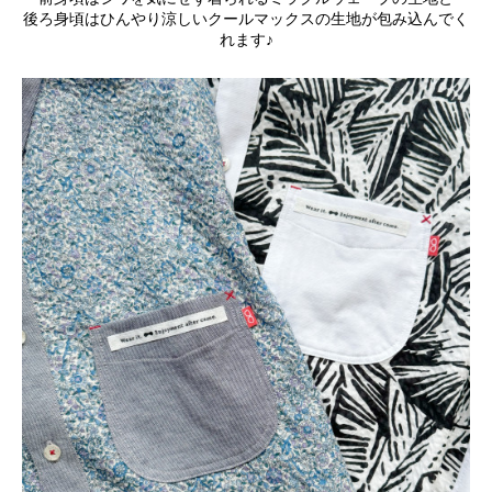
後ろ身頃はひんやり涼しいクールマックスの生地が包み込んでく
れます♪