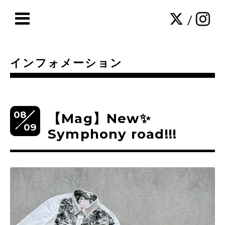
/
インフォメーション
08
【Mag】New✨
09
Symphony road!!!