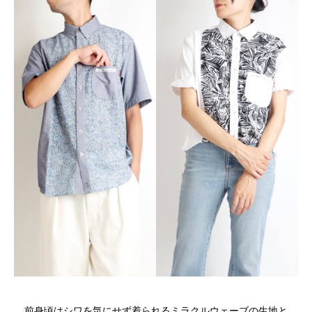
前身頃はシワを気にせず着られるミラクルウェーブの生地と