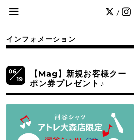
/
インフォメーション
06
【Mag】新規お客様クー
19
ポン券プレゼント♪