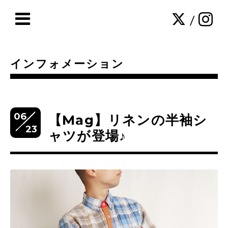
/
インフォメーション
06
【Mag】リネンの半袖シ
23
ャツが登場♪