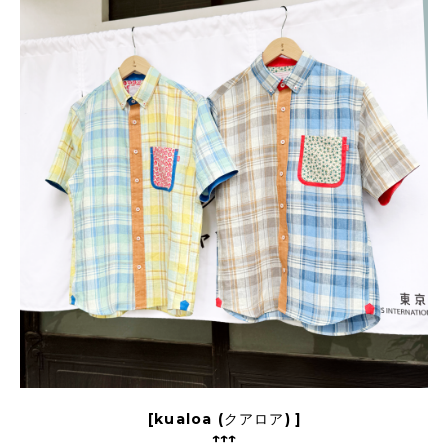
[
kualoa (クアロア)
]
↑↑↑