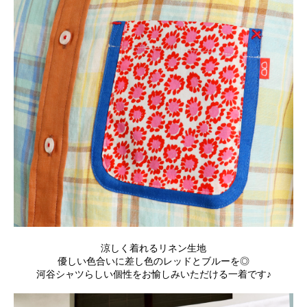
涼しく着れるリネン生地
優しい色合いに差し色のレッドとブルーを◎
河谷シャツらしい個性をお愉しみいただける一着です♪