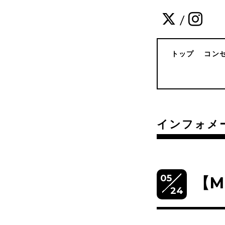
/
トップ
コン
インフォメ
05
【M
24