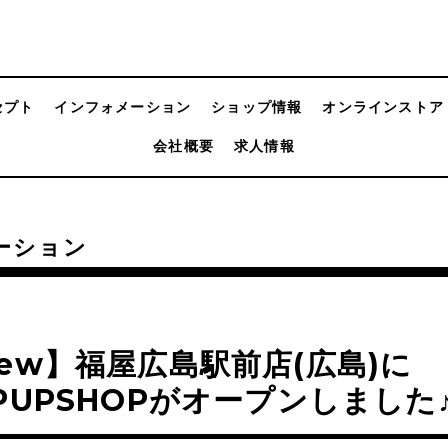
セプト
インフォメーション
ショップ情報
オンラインストア
会社概要
求人情報
ーション
ew】福屋広島駅前店(広島)に
PUPSHOPがオープンしました