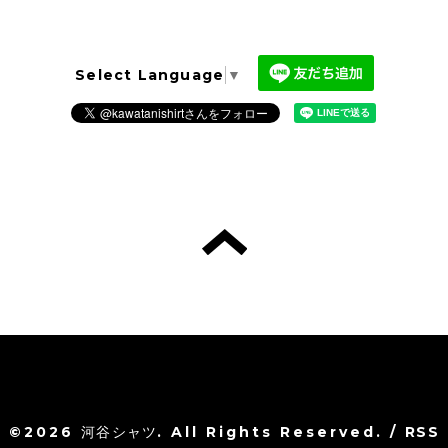
Select Language
▼
©2026
河谷シャツ
. All Rights Reserved.
/
RSS