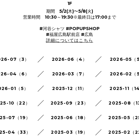
1F
期間 5/2(木)〜5/8(火)
営業時間 10:30～19:30※最終日は17:00まで
#河谷シャツ #POPUPSHOP
#福屋広島駅前店 #広島
詳細についてはこちら
026-07（3）
2026-06（4）
2026-05（
026-04（6）
2026-03（7）
2026-02（
026-01（5）
2025-12（11）
2025-11（1
025-10（22）
2025-09（23）
2025-08（1
25-07（19）
2025-06（18）
2025-05（
25-04（33）
2025-03（19）
2025-02（