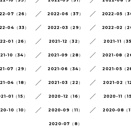
022-10（35）
2022-09（31）
2022-08（3
22-07（26）
2022-06（37）
2022-05（
22-04（33）
2022-03（29）
2022-02（
022-01（26）
2021-12（32）
2021-11（3
021-10（34）
2021-09（28）
2021-08（
21-07（29）
2021-06（34）
2021-05（2
021-04（18）
2021-03（22）
2021-02（1
021-01（15）
2020-12（16）
2020-11（1
020-10（10）
2020-09（11）
2020-08（1
2020-07（8）