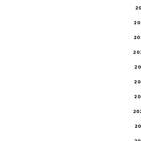
2
20
20
20
2
2
2
20
2