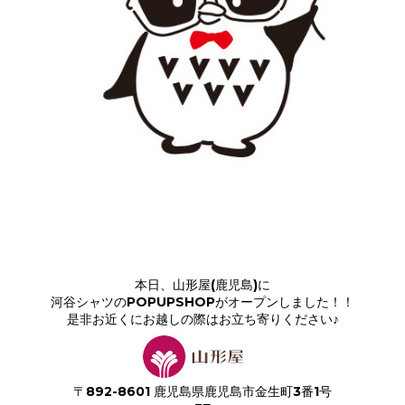
本日、山形屋(鹿児島)に
河谷シャツのPOPUPSHOPがオープンしました！！
是非お近くにお越しの際はお立ち寄りください♪
〒892-8601 鹿児島県鹿児島市金生町3番1号