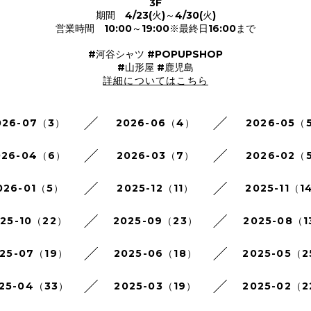
3F
期間 4/23(火)～4/30(火)
営業時間 10:00～19:00※最終日16:00まで
#河谷シャツ #POPUPSHOP
#山形屋 #鹿児島
詳細についてはこちら
026-07（3）
2026-06（4）
2026-05（
026-04（6）
2026-03（7）
2026-02（
026-01（5）
2025-12（11）
2025-11（1
025-10（22）
2025-09（23）
2025-08（1
25-07（19）
2025-06（18）
2025-05（
25-04（33）
2025-03（19）
2025-02（