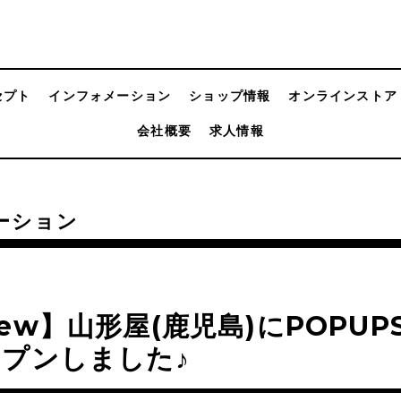
セプト
インフォメーション
ショップ情報
オンラインストア
会社概要
求人情報
ーション
ew】山形屋(鹿児島)にPOPUP
プンしました♪