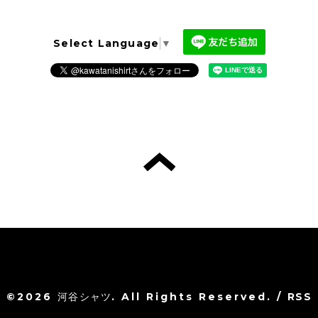
Select Language
▼
©2026
河谷シャツ
. All Rights Reserved.
/
RSS