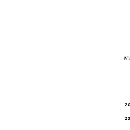
配
2
2