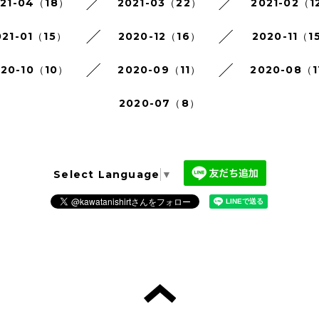
021-04（18）
2021-03（22）
2021-02（1
021-01（15）
2020-12（16）
2020-11（1
020-10（10）
2020-09（11）
2020-08（1
2020-07（8）
Select Language
▼