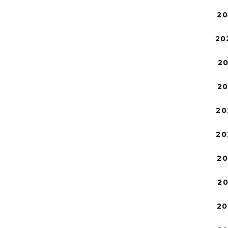
2
20
2
2
20
20
2
2
20