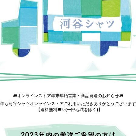
🚛オンラインストア年末年始営業・商品発送のお知らせ🚛
年も河谷シャツオンラインストアご利用いただきありがとうございます
【送料無料🚚✨(一部地域を除く)】