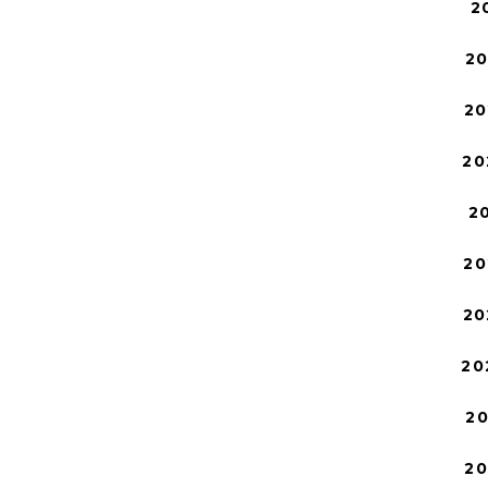
2
2
20
20
2
20
20
20
2
2