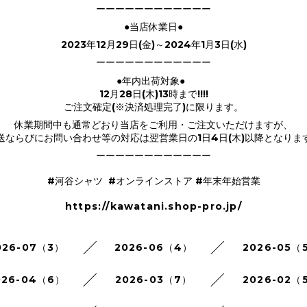
ーーーーーーーーーーーー
●当店休業日●
2023年12月29日(金)～2024年1月3日(水)
ーーーーーーーーーーーー
●年内出荷対象●
12月28日(木)13時まで!!!!
ご注文確定(※決済処理完了)に限ります。
休業期間中も通常どおり当店をご利用・ご注文いただけますが、
送ならびにお問い合わせ等の対応は翌営業日の1日4日(木)以降となりま
ーーーーーーーーーーーー
#河谷シャツ #オンラインストア #年末年始営業
https://kawatani.shop-pro.jp/
026-07（3）
2026-06（4）
2026-05（
026-04（6）
2026-03（7）
2026-02（