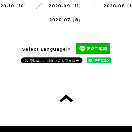
020-10（10）
2020-09（11）
2020-08（1
2020-07（8）
Select Language
▼