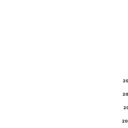
2
2
2
2