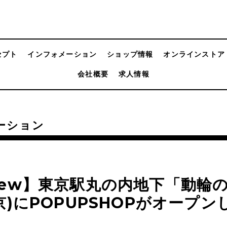
セプト
インフォメーション
ショップ情報
オンラインストア
会社概要
求人情報
ーション
ew】東京駅丸の内地下「動輪
京)にPOPUPSHOPがオープ