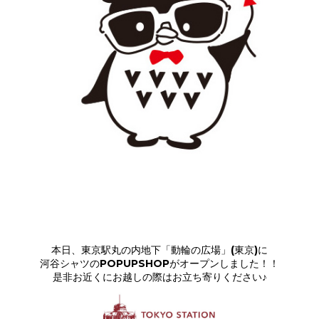
本日、東京駅丸の内地下「動輪の広場」(東京)に
河谷シャツのPOPUPSHOPがオープンしました！！
是非お近くにお越しの際はお立ち寄りください♪