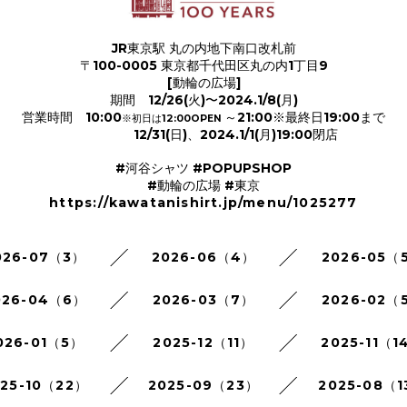
JR東京駅 丸の内地下南口改札前
〒100-0005 東京都千代田区丸の内1丁目9
[動輪の広場]
期間 12/26(火)〜2024.1/8(月)
営業時間 10:00
～21:00※最終日19:00まで
※初日は
12:00
OPEN
12/31(日)、2024.1/1(月)19:00閉店
#河谷シャツ #POPUPSHOP
#動輪の広場 #東京
https://kawatanishirt.jp/menu/1025277
026-07（3）
2026-06（4）
2026-05（
026-04（6）
2026-03（7）
2026-02（
026-01（5）
2025-12（11）
2025-11（1
025-10（22）
2025-09（23）
2025-08（1