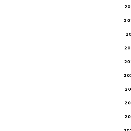
20
20
2
20
20
20
2
2
2
20