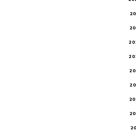
2
2
20
20
2
2
20
2
2