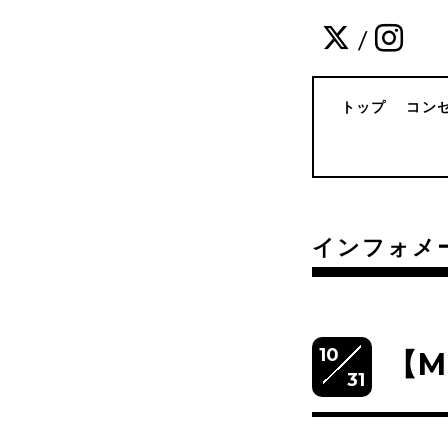
/
トップ
コン
インフォメ
10
【M
31