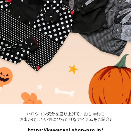
ハロウィン気分を盛り上げて、おしゃれに
お出かけしたい方にぴったりなアイテムをご紹介♪
https://kawatani.shop-pro.jp/