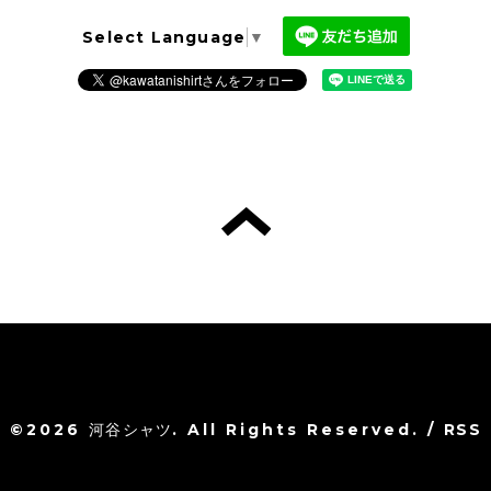
Select Language
▼
©2026
河谷シャツ
. All Rights Reserved.
/
RSS