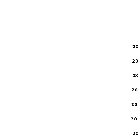
2
2
2
2
20
20
2