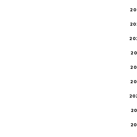
20
20
20
2
2
2
20
2
2