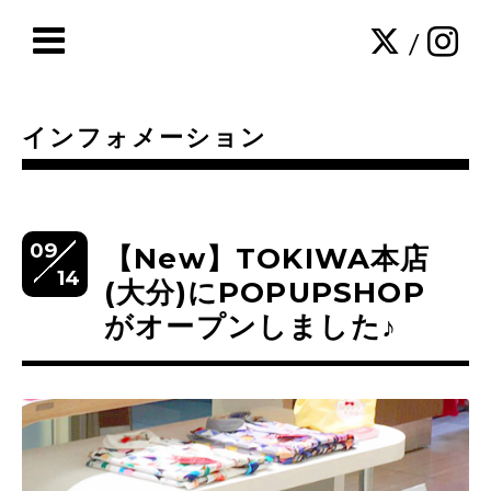
/
インフォメーション
09
【New】TOKIWA本店
14
(大分)にPOPUPSHOP
がオープンしました♪