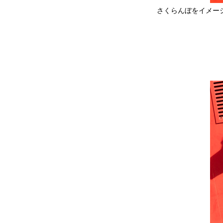
さくらんぼをイメー