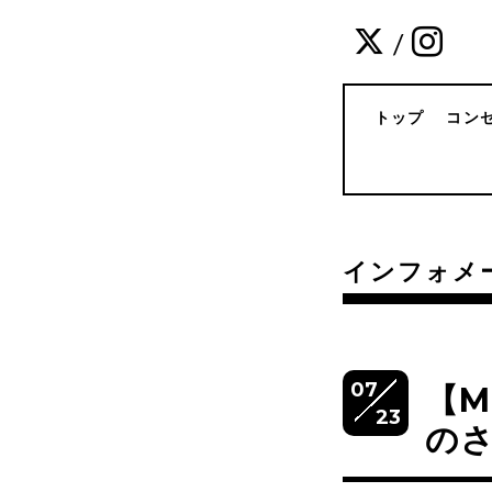
/
トップ
コン
インフォメ
07
【
23
の