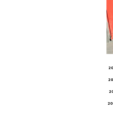
2
2
2
2