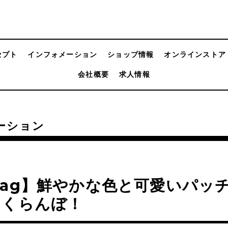
セプト
インフォメーション
ショップ情報
オンラインストア
会社概要
求人情報
ーション
Mag】鮮やかな色と可愛いパッ
さくらんぼ！