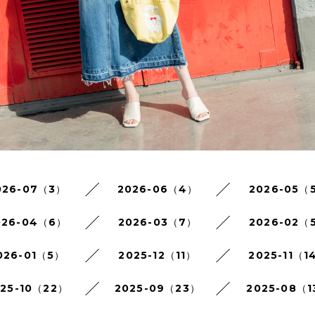
026-07（3）
2026-06（4）
2026-05（
026-04（6）
2026-03（7）
2026-02（
026-01（5）
2025-12（11）
2025-11（1
025-10（22）
2025-09（23）
2025-08（1