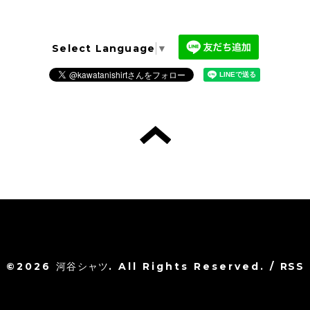
Select Language
▼
©2026
河谷シャツ
. All Rights Reserved.
/
RSS