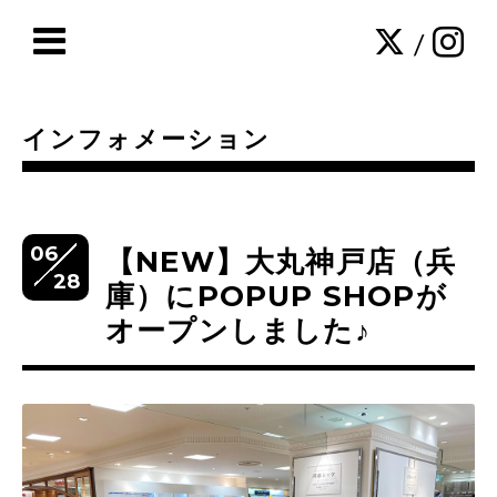
/
インフォメーション
06
【NEW】大丸神戸店（兵
28
庫）にPOPUP SHOPが
オープンしました♪