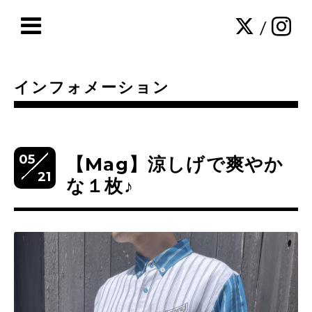
/
インフォメーション
05
【Mag】涼しげで爽やか
21
な１枚♪