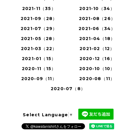
2021-11（35）
2021-10（34）
2021-09（28）
2021-08（26）
2021-07（29）
2021-06（34）
2021-05（28）
2021-04（18）
2021-03（22）
2021-02（12）
2021-01（15）
2020-12（16）
2020-11（15）
2020-10（10）
2020-09（11）
2020-08（11）
2020-07（8）
Select Language
▼