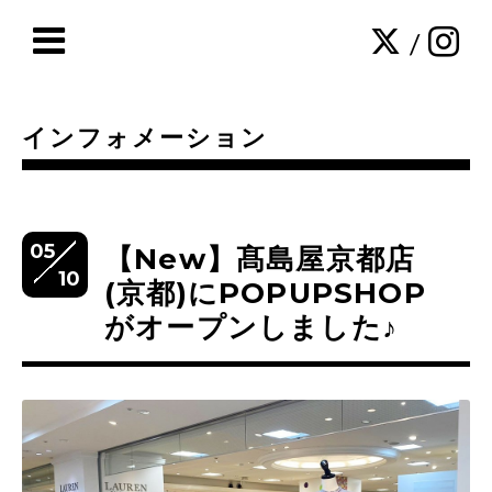
/
インフォメーション
05
【New】髙島屋京都店
10
(京都)にPOPUPSHOP
がオープンしました♪