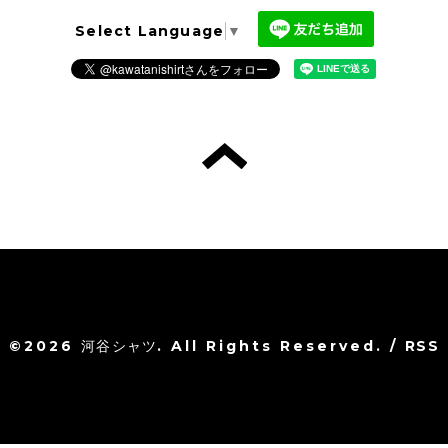
Select Language
▼
©2026
河谷シャツ
. All Rights Reserved.
/
RSS