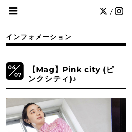
/
インフォメーション
04
【Mag】Pink city (ピ
07
ンクシティ)♪