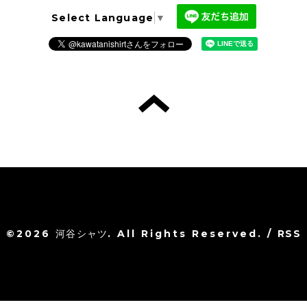
Select Language
▼
©2026
河谷シャツ
. All Rights Reserved.
/
RSS