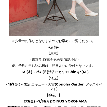
※少量のお作りとなりますのでお早めにご覧ください。
●店舗●
【東京】
・東京ラボ(完全予約制 電話予約)
※ご予約お申し込み日は、翌日よりの受付となります。
・3/1(水)～7/31(月)渋谷ヒカリエShinQs(4F)
【埼玉】
・11/7(月)～未定 エキュート大宮(Conoha Garden グッズイベ
ント)
【神奈川】
・2/3(金)〜7/31(月)JOINUS YOKOHAMA