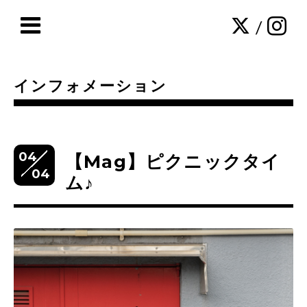
/
インフォメーション
04
【Mag】ピクニックタイ
04
ム♪