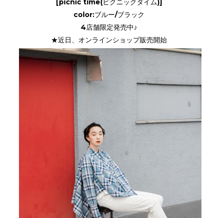
[picnic time(ピクニックタイム)]
color:ブルー/ブラック
4店舗限定発売中♪
★近日、オンラインショップ販売開始