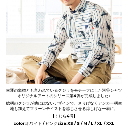
幸運の象徴とも言われているクジラをモチーフにした河谷シャツ
オリジナルアートのシリーズ第4弾が完成しました♪
総柄のクジラが他にはないデザインで、さりげなくアンカー柄生
地も加えてマリーンテイストを感じさせる涼しげな一着に。
[くじら4号]
color:ホワイト / ピンクsize:XS / S / M / L / XL / XXL