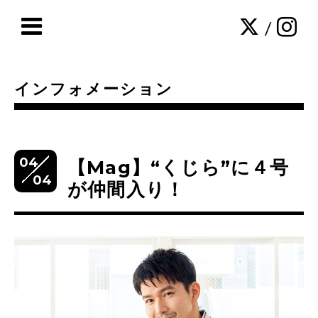
/
インフォメーション
04
【Mag】“くじら”に４号
04
が仲間入り！