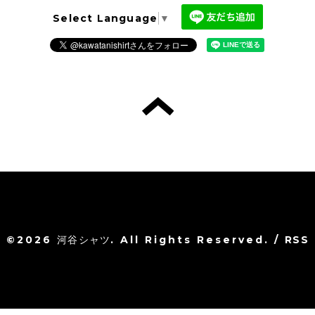
Select Language
▼
©2026
河谷シャツ
. All Rights Reserved.
/
RSS