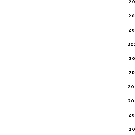
2
2
2
20
2
2
20
20
2
2