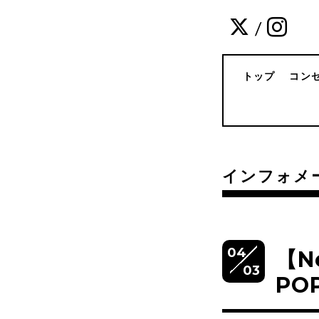
/
トップ
コン
インフォメ
04
【N
03
PO