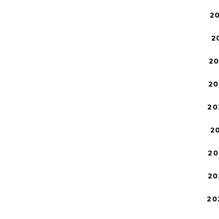
2
2
2
20
20
2
20
20
20