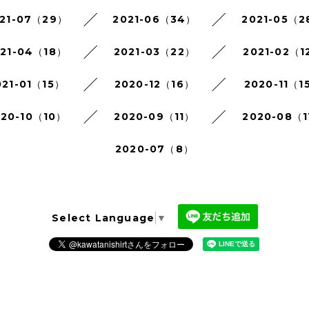
21-07（29）
2021-06（34）
2021-05（2
021-04（18）
2021-03（22）
2021-02（1
021-01（15）
2020-12（16）
2020-11（1
020-10（10）
2020-09（11）
2020-08（1
2020-07（8）
Select Language
▼