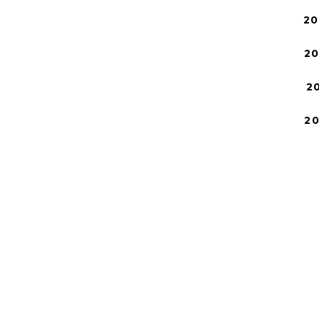
20
2
2
2