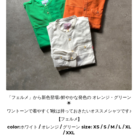
「フェルメ」から新色登場♪鮮やかな発色の オレンジ・グリーン
🌟
ワントーンで着やすく1枚は持っておきたいオススメシャツです♪
[フェルメ]
color:ホワイト / オレンジ / グリーン size: XS / S / M / L / XL
/ XXL