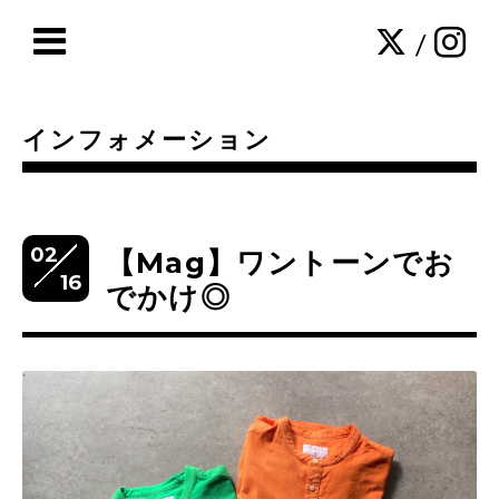
/
インフォメーション
02
【Mag】ワントーンでお
16
でかけ◎