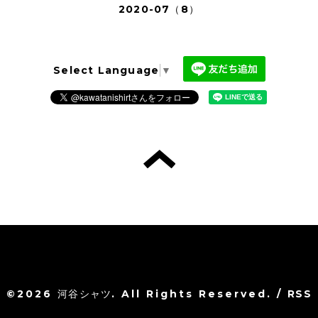
2020-07（8）
Select Language
▼
©2026
河谷シャツ
. All Rights Reserved.
/
RSS