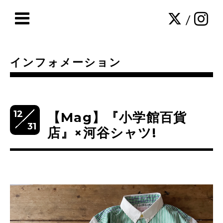
/
インフォメーション
12
【Mag】『小学館百貨
31
店』×河谷シャツ!