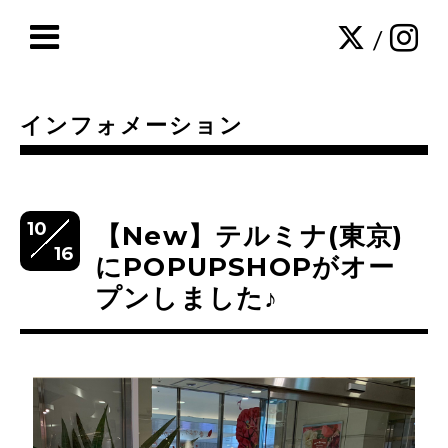
/
インフォメーション
10
【New】テルミナ(東京)
16
にPOPUPSHOPがオー
プンしました♪