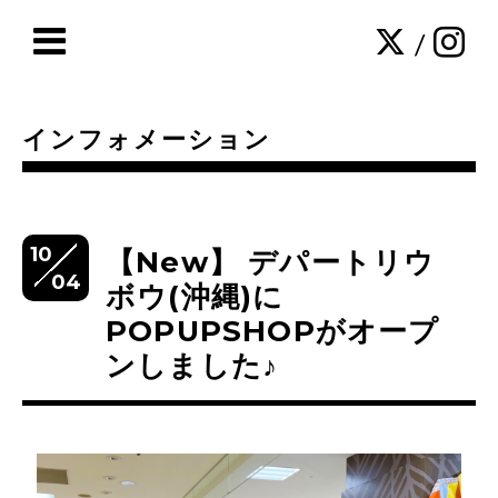
/
インフォメーション
10
【New】 デパートリウ
04
ボウ(沖縄)に
POPUPSHOPがオープ
ンしました♪