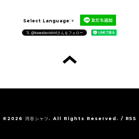
Select Language
▼
©2026
河谷シャツ
. All Rights Reserved.
/
RSS