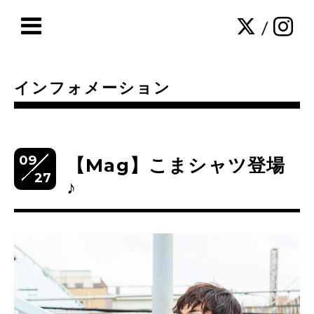
/
インフォメーション
09
【Mag】こまシャツ登場
27
♪