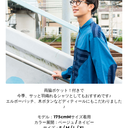
両脇ポケット！付きで
今季、サッと羽織れるシャツとしてもおすすめです♪
エルボーパッチ、木ボタンなどディティールにもこだわりました
♪
モデル：175cmMサイズ着用
カラー展開：ベージュ / ネイビー
サイズ：S / M / L / XL