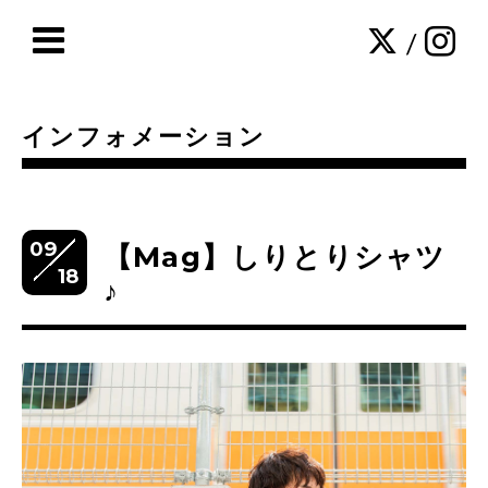
/
インフォメーション
09
【Mag】しりとりシャツ
18
♪