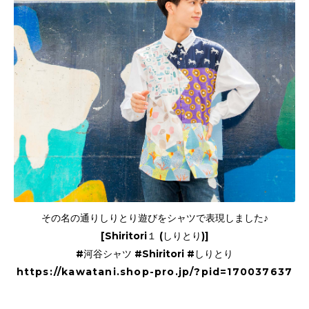
その名の通りしりとり遊びをシャツで表現しました♪
[Shiritori１ (しりとり)]
#河谷シャツ #Shiritori #しりとり
https://kawatani.shop-pro.jp/?pid=170037637