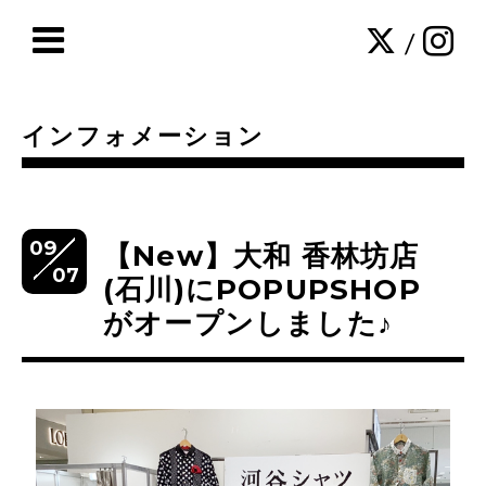
/
インフォメーション
09
【New】大和 香林坊店
07
(石川)にPOPUPSHOP
がオープンしました♪